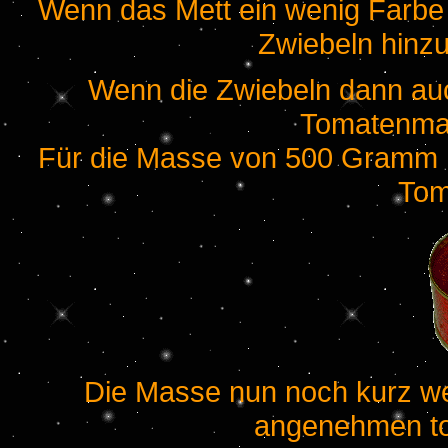
Wenn das Mett ein wenig Farbe
Zwiebeln hinz
Wenn die Zwiebeln dann a
Tomatenmar
Für die Masse von 500 Gramm M
Tom
Die Masse nun noch kurz wei
angenehmen t