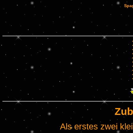
Spa
Zub
Als erstes zwei kle