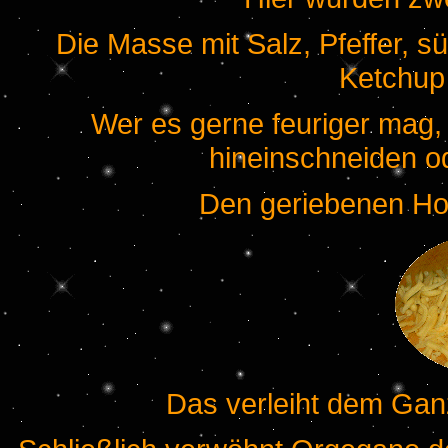
Die Masse mit Salz, Pfeffer,
Ketchup
Wer es gerne feuriger mag,
hineinschneiden od
Den geriebenen Ho
Das verleiht dem Gan