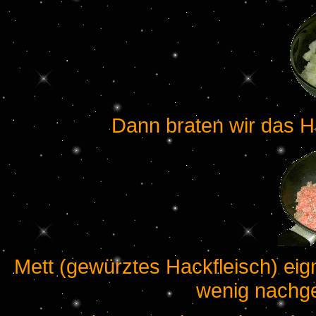
Dann braten wir das Ha
Mett (gewürztes Hackfleisch) eign
wenig nachg