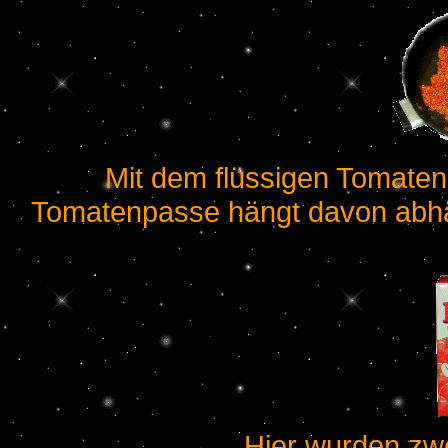
Mit dem flüssigen Tomate
Tomatenpasse hängt davon abhän
Hier wurden zw