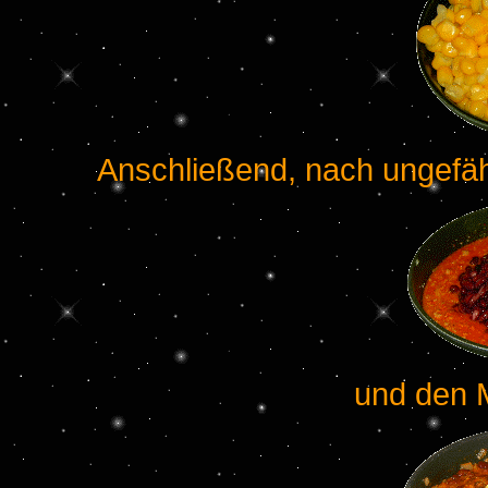
Anschließend, nach ungefäh
und den 