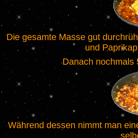
Die gesamte Masse gut durchrühr
und Paprikap
Danach nochmals 5
Während dessen nimmt man eine T
selb