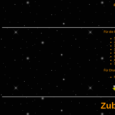
Für die 
Für Dr
Zub