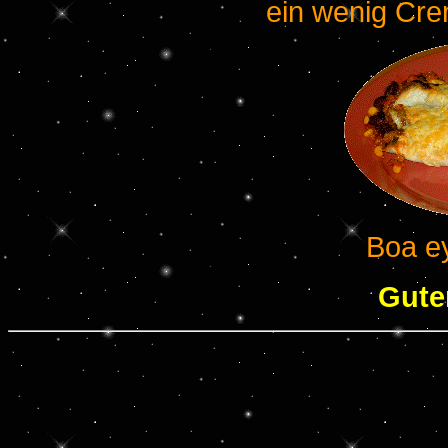
ein wenig Cre
Boa ey
Gute