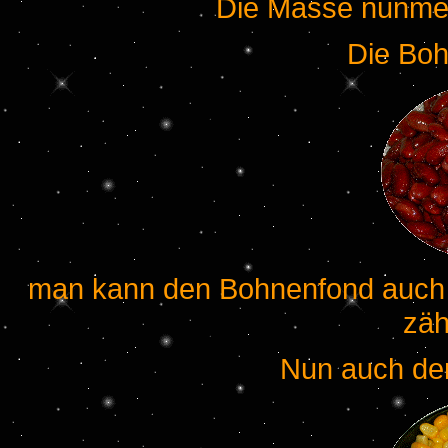
Die Masse nunmeh
Die Boh
man kann den Bohnenfond auch 
zäh
Nun auch den