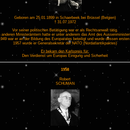
Geboren am 25.01.1899 in Schaerbeek bei Brüssel (Belgien)
† 31.07.1972
Vor seiner politischen Betätigung war er als Rechtsanwalt tätig.
 anderen Ministerämtern hatte er unter anderem das Amt des Aussenministers
949 war er an der Bildung des Europarates beteiligt und wurde dessen ersten
1957 wurde er Generalsekretär der NATO (Nordatlantikpaktes)
Er bekam den Karlspreis für:
Den Verdienst um Europas Einigung und Sicherheit
1958
Robert
SCHUMAN