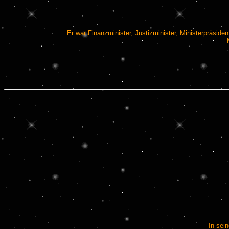
Er war Finanzminister, Justizminister, Ministerpräsi
In sei