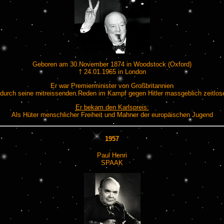
Geboren am 30.November 1874 in Woodstock (Oxford)
† 24.01.1965 in London
Er war Premierminister von Großbritannien
durch seine mitreissenden Reden im Kampf gegen Hitler massgeblich zeitlos
Er bekam den Karlspreis:
Als Hüter menschlicher Freiheit und Mahner der europäischen Jugend
1957
Paul Henri
SPAAK