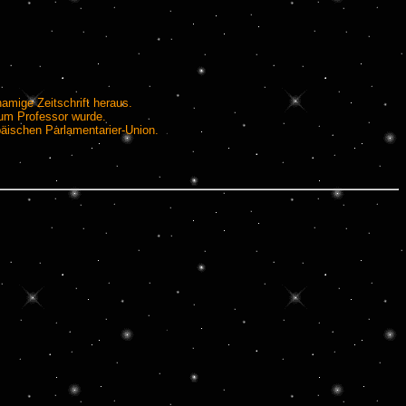
amige Zeitschrift heraus.
zum Professor wurde.
päischen Parlamentarier-Union.