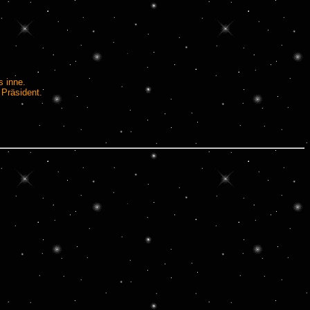
 inne.
 Präsident.