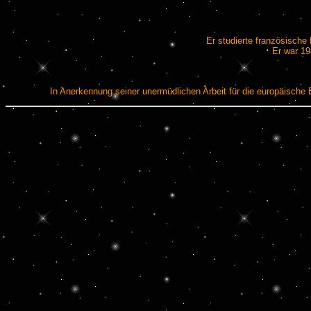
Er studierte französische
Er war 19
In Anerkennung seiner unermüdlichen Arbeit für die europäische 