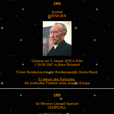
1954
Konrad
ADENAUER
Geboren am 5 Januar 1876 in Köln
† 19.04.1967 in Bonn Rhöndorf
Erster Bundeskanzler der Bundesrepublik Deutschland
Er bekam den Karlspreis:
Als kraftvoller Förderer eines einigen Europa
1955
Sir Winston Leonard Spencer
CHURCHILL