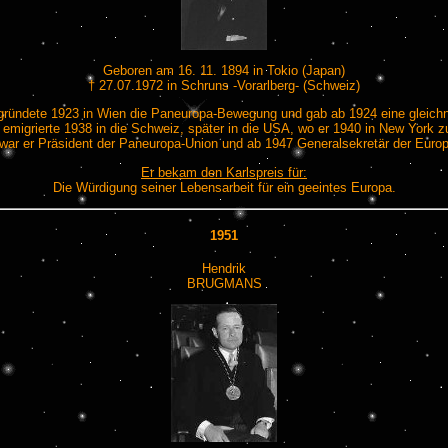
Geboren am 16. 11. 1894 in Tokio (Japan)
† 27.07.1972 in Schruns -Vorarlberg- (Schweiz)
d gründete 1923 in Wien die Paneuropa-Bewegung und gab ab 1924 eine gleichn
emigrierte 1938 in die Schweiz, später in die USA, wo er 1940 in New York 
 war er Präsident der Paneuropa-Union und ab 1947 Generalsekretär der Euro
Er bekam den Karlspreis für:
Die Würdigung seiner Lebensarbeit für ein geeintes Europa.
1951
Hendrik
BRUGMANS